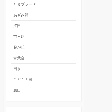
たまプラーザ
あざみ野
江田
市ヶ尾
藤が丘
青葉台
田奈
こどもの国
恩田