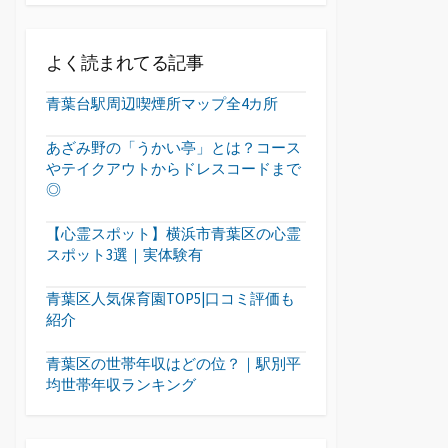
よく読まれてる記事
青葉台駅周辺喫煙所マップ全4カ所
あざみ野の「うかい亭」とは？コース
やテイクアウトからドレスコードまで
◎
【心霊スポット】横浜市青葉区の心霊
スポット3選｜実体験有
青葉区人気保育園TOP5|口コミ評価も
紹介
青葉区の世帯年収はどの位？｜駅別平
均世帯年収ランキング