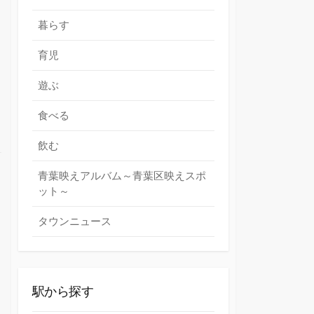
暮らす
育児
遊ぶ
食べる
飲む
青葉映えアルバム～青葉区映えスポ
ット～
タウンニュース
駅から探す