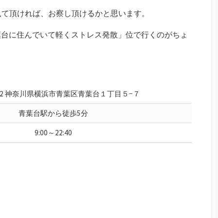
を見て頂ければ、お察し頂けるかと思います。
葉台に住んでいて軽くストレス発散」位で行くのがちょ
0062 神奈川県横浜市青葉区青葉台１丁目５−７
青葉台駅から徒歩5分
9:00～22:40