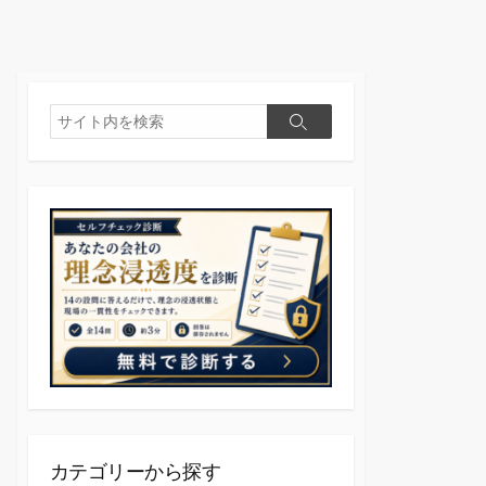
検
検
索
索
カテゴリーから探す