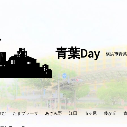
青葉Day
横浜市青葉
飲む
たまプラーザ
あざみ野
江田
市ヶ尾
藤が丘