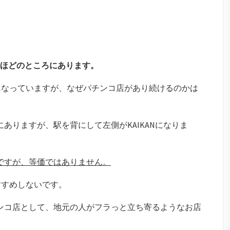
分ほどのところにあります。
になっていますが、なぜパチンコ店があり続けるのかは
にありますが、駅を背にして左側がKAIKANになりま
いですが、等価ではありません。
すすめしないです。
パチンコ店として、地元の人がフラっと立ち寄るようなお店