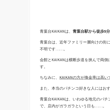
青葉台KAIKANは、
青葉台駅から徒歩5
青葉台は、近年ファミリー層向けの街
不明です……。
会館とKAIKANは横断歩道を挟んで両側
す。
ちなみに、
KAIKANの方が換金率は高
また、本当のパチンコ好きな人にはお
青葉台KAIKANは、いわゆる地元の
で、店内がガラガラという日も……。