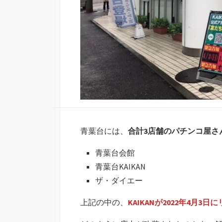
青葉台には、
合計3店舗のパチンコ屋さ
青葉台会館
青葉台KAIKAN
ザ・ダイエー
上記の中の、
KAIKANが2022年4月3