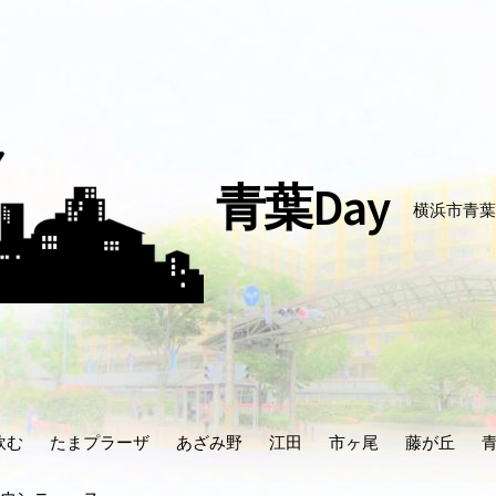
青葉Day
横浜市青葉
飲む
たまプラーザ
あざみ野
江田
市ヶ尾
藤が丘