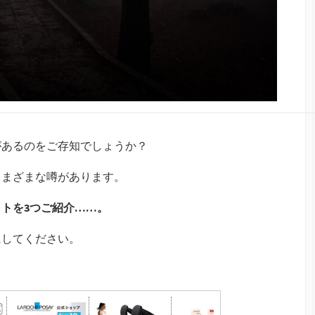
があるのをご存知でしょうか？
さまざまな噂があります。
トを3つご紹介……。
にしてください。