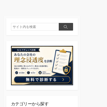
検
検
索
索
カテゴリーから探す