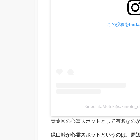
この投稿をInst
KinoshitaMotoki(@kimo
青葉区の心霊スポットとして有名なの
緑山峠が心霊スポットというのは、周