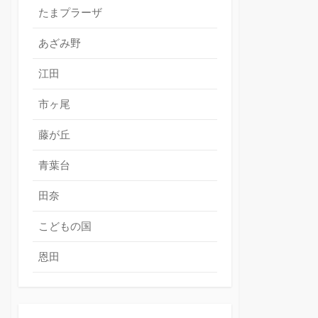
たまプラーザ
あざみ野
江田
市ヶ尾
藤が丘
青葉台
田奈
こどもの国
恩田