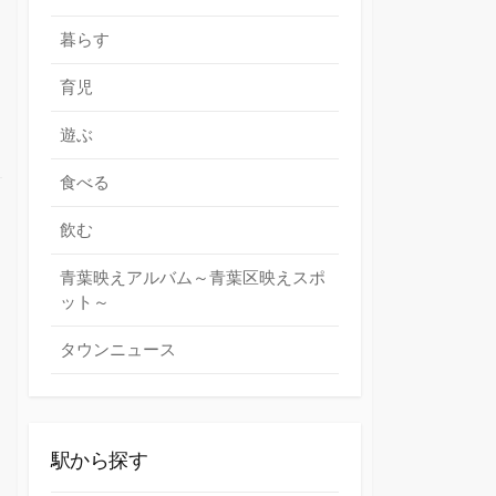
暮らす
育児
遊ぶ
食べる
飲む
青葉映えアルバム～青葉区映えスポ
ット～
タウンニュース
駅から探す