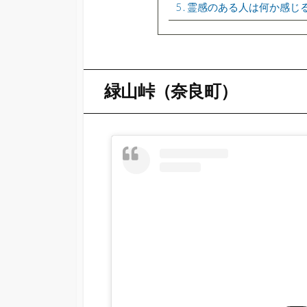
5
霊感のある人は何か感じ
緑山峠（奈良町）