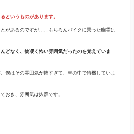
出るというものがあります。
ことがあるのですが……もちろんバイクに乗った幽霊は
とんどなく、物凄く怖い雰囲気だったのを覚えていま
が、僕はその雰囲気が怖すぎて、車の中で待機していま
いておき、雰囲気は抜群です。