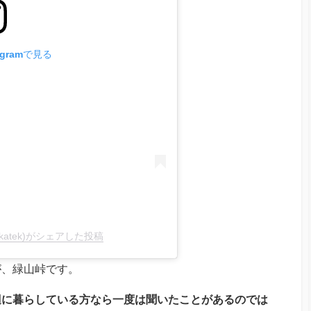
agramで見る
to_skatek)がシェアした投稿
が、緑山峠です。
辺に暮らしている方なら一度は聞いたことがあるのでは