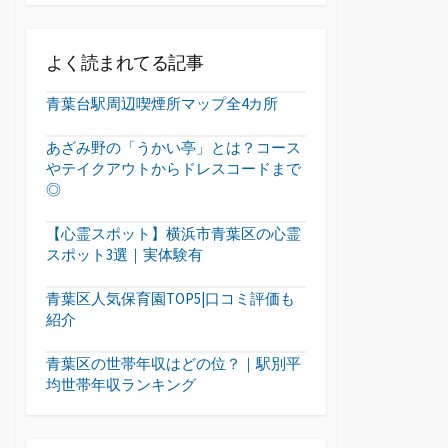
よく読まれてる記事
青葉台駅周辺喫煙所マップ全4カ所
あざみ野の「うかい亭」とは？コース
やテイクアウトからドレスコードまで
◎
【心霊スポット】横浜市青葉区の心霊
スポット3選｜実体験有
青葉区人気保育園TOP5|口コミ評価も
紹介
青葉区の世帯年収はどの位？｜駅別平
均世帯年収ランキング