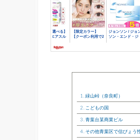
1
緑山峠（奈良町）
2
こどもの国
3
青葉台某商業ビル
4
その他青葉区で信ぴょう