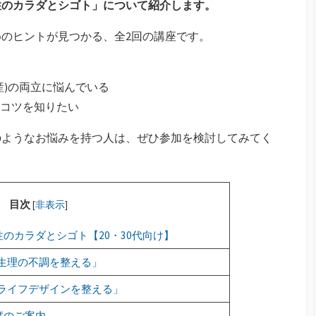
性のカラダとシゴト」について紹介します。
のヒントが見つかる、全2回の講座です。
産)の両立に悩んでいる
コツを知りたい
のようなお悩みを持つ人は、ぜひ参加を検討してみてく
目次
[
非表示
]
のカラダとシゴト【20・30代向け】
事×生理の不調を整える」
事×ライフデザインを整える」
度のご案内