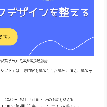
公財)横浜市男女共同参画推進協会
とシゴト」は、専門家を講師とした講座に加え、講師を
。
(土) 13:30〜 : 第1回「仕事×生理の不調を整える」
土) 13:30〜 : 第2回「仕事×ライフデザインを整える」