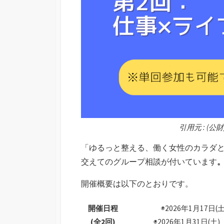
引用元 : (
「ゆるっと整える、働く女性のカラダ
交えてのグループ相談が付いています
開催概要は以下のとおりです。
開催日程
◉2026年1月17日
(全2回)
◉2026年1月31日(