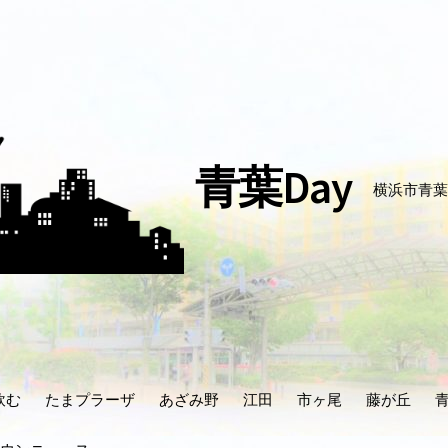
青葉Day
横浜市青葉
飲む
たまプラーザ
あざみ野
江田
市ヶ尾
藤が丘