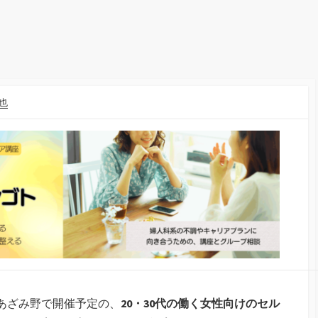
也
ムあざみ野で開催予定の、
20・30代の働く女性向けのセル