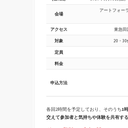
アートフォーラ
会場
アクセス
東急田
対象
20・
定員
料金
申込方法
各回2時間を予定しており、そのうち
1
交えて参加者と気持ちや体験を共有す