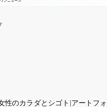
ウンニュース
す
女性のカラダとシゴト|アートフォー