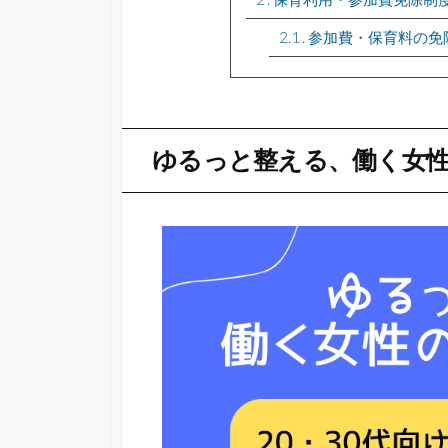
2.1
参加費・保育料の免
ゆるっと整える、働く女性