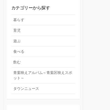
カテゴリーから探す
暮らす
育児
遊ぶ
食べる
飲む
青葉映えアルバム～青葉区映えスポ
ット～
タウンニュース