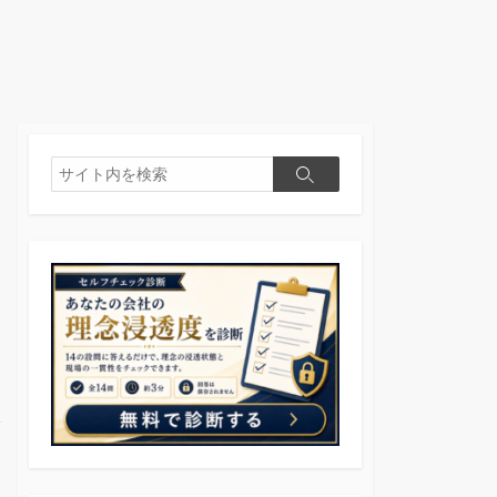
検
検
索
索