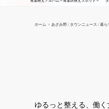
青葉映えアルバム～青葉区映えスポット～
タ
ホーム
>
あざみ野
/
タウンニュース
/
暮ら
ゆるっと整える、働く