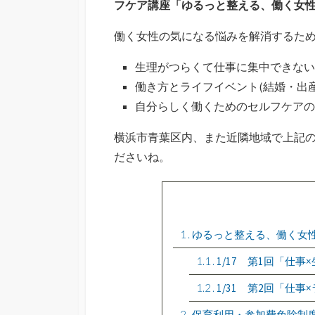
フケア講座「ゆるっと整える、働く女
働く女性の気になる悩みを解消するため
生理がつらくて仕事に集中できない
働き方とライフイベント(結婚・出
自分らしく働くためのセルフケアの
横浜市青葉区内、また近隣地域で上記
ださいね。
1
ゆるっと整える、働く女性
1.1
1/17 第1回「仕
1.2
1/31 第2回「仕
2
保育利用・参加費免除制