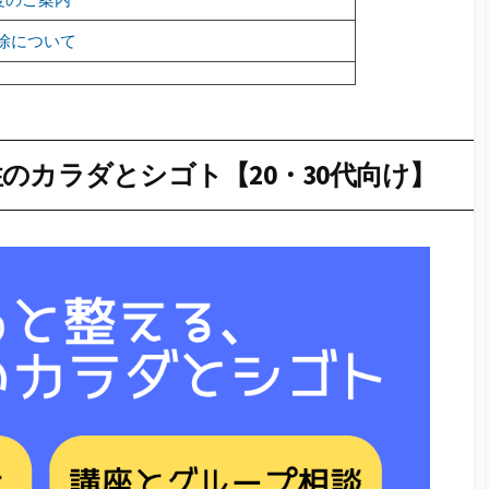
除について
のカラダとシゴト【20・30代向け】