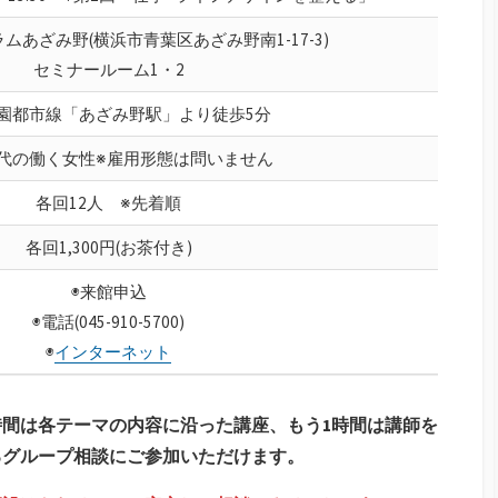
ムあざみ野(横浜市青葉区あざみ野南1-17-3)
セミナールーム1・2
園都市線「あざみ野駅」より徒歩5分
30代の働く女性※雇用形態は問いません
各回12人 ※先着順
各回1,300円(お茶付き)
◉来館申込
◉電話(045-910-5700)
◉
インターネット
時間は各テーマの内容に沿った講座、もう1時間は講師を
るグループ相談にご参加いただけます。