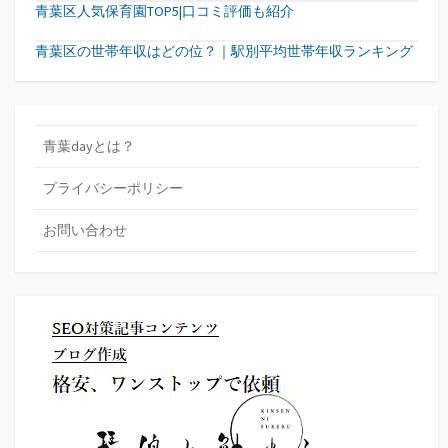
青葉区人気保育園TOP5|口コミ評価も紹介
青葉区の世帯年収はどの位？｜駅別平均世帯年収ランキング
青葉dayとは？
プライバシーポリシー
お問い合わせ