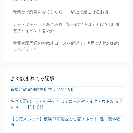
青葉台で終電をなくしたら…。駅近で過ごせるお店
アートフォーラムあざみ野「親子のひろば」とは？ | 利用
方法やイベントを紹介
青葉台駅周辺のお散歩コースを解説！ | 地元で人気のお散
歩スポットも
よく読まれてる記事
青葉台駅周辺喫煙所マップ全4カ所
あざみ野の「うかい亭」とは？コースやテイクアウトからド
レスコードまで◎
【心霊スポット】横浜市青葉区の心霊スポット3選｜実体験
有