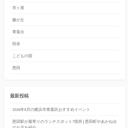
市ヶ尾
藤が丘
青葉台
田奈
こどもの国
恩田
最新投稿
2026年8月の横浜市青葉区おすすめイベント
恩田駅が最寄りのランチスポット7箇所 | 恩田町やあかね台
のお店を紹介