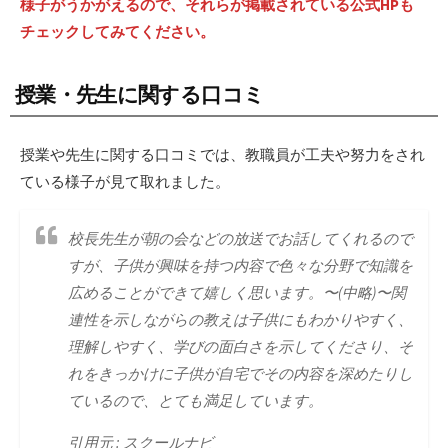
様子がうかがえるので、それらが掲載されている公式HPも
チェックしてみてください。
授業・先生に関する口コミ
授業や先生に関する口コミでは、教職員が工夫や努力をされ
ている様子が見て取れました。
校長先生が朝の会などの放送でお話してくれるので
すが、子供が興味を持つ内容で色々な分野で知識を
広めることができて嬉しく思います。〜(中略)〜関
連性を示しながらの教えは子供にもわかりやすく、
理解しやすく、学びの面白さを示してくださり、そ
れをきっかけに子供が自宅でその内容を深めたりし
ているので、とても満足しています。
引用元 : スクールナビ