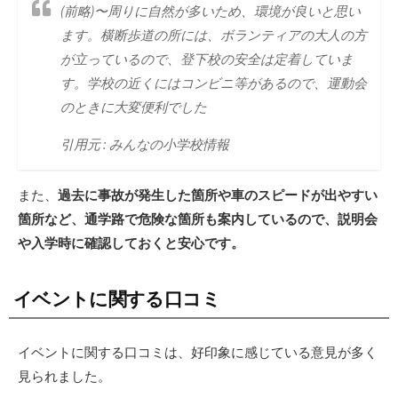
(前略)〜周りに自然が多いため、環境が良いと思い
ます。横断歩道の所には、ボランティアの大人の方
が立っているので、登下校の安全は定着していま
す。学校の近くにはコンビニ等があるので、運動会
のときに大変便利でした
引用元 : みんなの小学校情報
また、
過去に事故が発生した箇所や車のスピードが出やすい
箇所など、通学路で危険な箇所も案内しているので、説明会
や入学時に確認しておくと安心です。
イベントに関する口コミ
イベントに関する口コミは、好印象に感じている意見が多く
見られました。