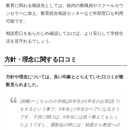
教育に関わる相談先としては、校内の教職員やスクールカウ
ンセラーに加え、教育総合相談センターなど外部窓口も利用
可能です。
相談窓口をあらかじめ確認しておけば、より安心して学校生
活を見守れるでしょう。
方針・理念に関する口コミ
方針や理念については、良い印象ととらえていた口コミが複
数見られました。
(前略)〜こちらの小学校は6年生が1年生のお世話(？)
をするという事で、6年生と1年生がペアになるそう
です。子供に聞けば、6年生には色々教えてもらっ
たようですし、運動会の時には、校庭から教室への