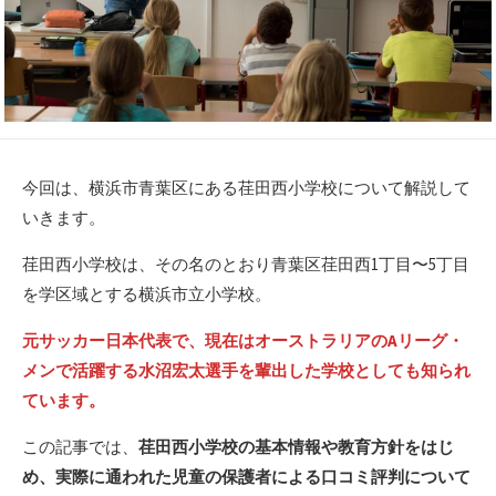
今回は、横浜市青葉区にある荏田西小学校について解説して
いきます。
荏田西小学校は、その名のとおり青葉区荏田西1丁目〜5丁目
を学区域とする横浜市立小学校。
元サッカー日本代表で、現在はオーストラリアのAリーグ・
メンで活躍する水沼宏太選手を輩出した学校としても知られ
ています。
この記事では、
荏田西小学校の基本情報や教育方針をはじ
め、実際に通われた児童の保護者による口コミ評判について