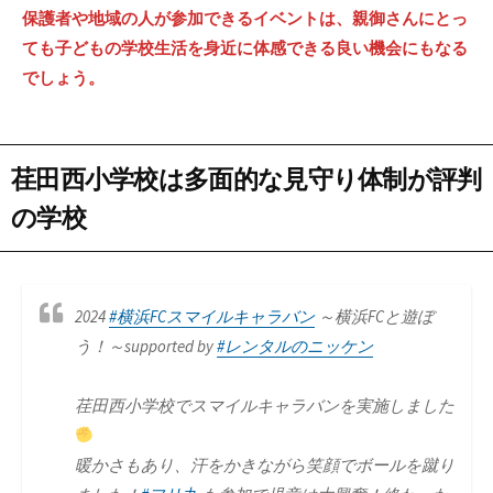
保護者や地域の人が参加できるイベントは、親御さんにとっ
ても子どもの学校生活を身近に体感できる良い機会にもなる
でしょう。
荏田西小学校は多面的な見守り体制が評判
の学校
2024
#横浜FCスマイルキャラバン
～横浜FCと遊ぼ
う！～supported by
#レンタルのニッケン
荏田西小学校でスマイルキャラバンを実施しました
暖かさもあり、汗をかきながら笑顔でボールを蹴り