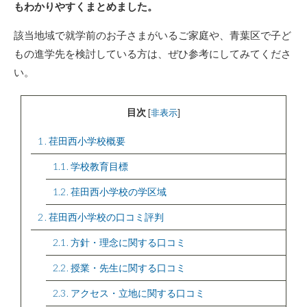
もわかりやすくまとめました。
該当地域で就学前のお子さまがいるご家庭や、青葉区で子ど
もの進学先を検討している方は、ぜひ参考にしてみてくださ
い。
目次
[
非表示
]
1
荏田西小学校概要
1.1
学校教育目標
1.2
荏田西小学校の学区域
2
荏田西小学校の口コミ評判
2.1
方針・理念に関する口コミ
2.2
授業・先生に関する口コミ
2.3
アクセス・立地に関する口コミ