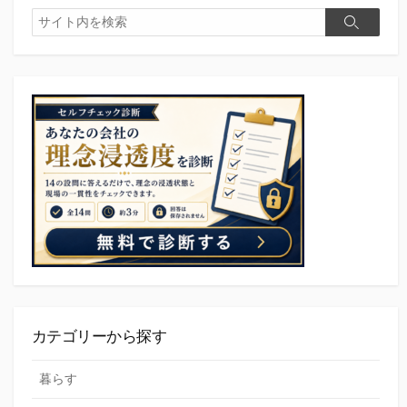
検
検
索
索
カテゴリーから探す
暮らす