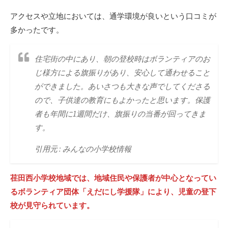
アクセスや立地においては、通学環境が良いという口コミが
多かったです。
住宅街の中にあり、朝の登校時はボランティアのお
じ様方による旗振りがあり、安心して通わせること
ができました。あいさつも大きな声でしてくださる
ので、子供達の教育にもよかったと思います。保護
者も年間に1週間だけ、旗振りの当番が回ってきま
す。
引用元 : みんなの小学校情報
荏田西小学校地域では、地域住民や保護者が中心となってい
るボランティア団体「えだにし学援隊」により、児童の登下
校が見守られています。