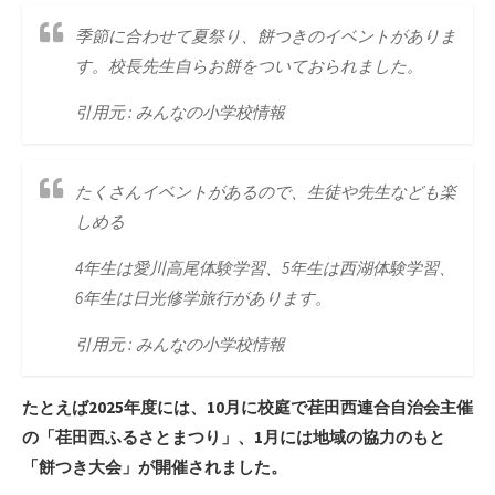
季節に合わせて夏祭り、餅つきのイベントがありま
す。校長先生自らお餅をついておられました。
引用元 : みんなの小学校情報
たくさんイベントがあるので、生徒や先生なども楽
しめる
4年生は愛川高尾体験学習、5年生は西湖体験学習、
6年生は日光修学旅行があります。
引用元 : みんなの小学校情報
たとえば2025年度には、10月に校庭で荏田西連合自治会主催
の「荏田西ふるさとまつり」、1月には地域の協力のもと
「餅つき大会」が開催されました。