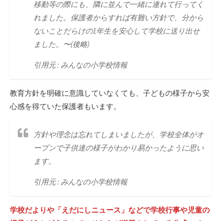
移動等の際にも、隣に並んで一緒に連れて行ってく
れました。保護者からすれば有難い方針で、分から
ないことだらけの1年生を安心して学校に送り出せ
ました。〜(後略)
引用元 : みんなの小学校情報
教育方針を明確に意識していなくても、子どもの様子から安
心感を得ていた保護者もいます。
方針や理念は忘れてしまいましたが、学校全体がオ
ープンで子供達の様子がわかり易かったように思い
ます。
引用元 : みんなの小学校情報
学校だよりや「えだにしニュース」などで学校行事や児童の