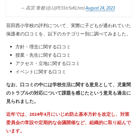
— 高宮 青都 (@JJjPE5Str5xKLhm)
August 24, 2023
荏田西小学校の評判について、実際に子どもが通われていた
保護者の口コミを、以下のカテゴリー別に調べてみました。
方針・理念に関する口コミ
授業・先生に関する口コミ
アクセス・立地に関する口コミ
イベントに関する口コミ
なお、口コミの中には学校生活に関する意見として、児童間
のトラブルの対応について課題を感じたという意見も過去に
見られました。
近年では、2024年4月にいじめ防止基本方針を改定し、対策
委員会の常設や定期的な会議開催など、組織的に取り組んで
います。