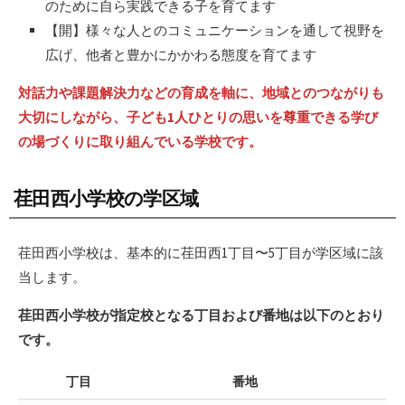
のために自ら実践できる子を育てます
【開】様々な人とのコミュニケーションを通して視野を
広げ、他者と豊かにかかわる態度を育てます
対話力や課題解決力などの育成を軸に、地域とのつながりも
大切にしながら、子ども1人ひとりの思いを尊重できる学び
の場づくりに取り組んでいる学校です。
荏田西小学校の学区域
荏田西小学校は、基本的に荏田西1丁目〜5丁目が学区域に該
当します。
荏田西小学校が指定校となる丁目および番地は以下のとおり
です。
丁目
番地