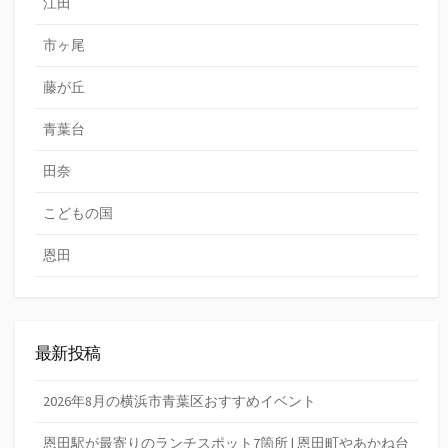
江田
市ヶ尾
藤が丘
青葉台
田奈
こどもの国
恩田
最新投稿
2026年8月の横浜市青葉区おすすめイベント
恩田駅が最寄りのランチスポット7箇所 | 恩田町やあかね台