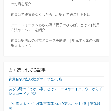
のお店を紹介
青葉台で終電をなくしたら…。駅近で過ごせるお店
アートフォーラムあざみ野「親子のひろば」とは？ | 利用
方法やイベントを紹介
青葉台駅周辺のお散歩コースを解説！ | 地元で人気のお散
歩スポットも
よく読まれてる記事
青葉台駅周辺喫煙所マップ全4カ所
あざみ野の「うかい亭」とは？コースやテイクアウトからド
レスコードまで◎
【心霊スポット】横浜市青葉区の心霊スポット3選｜実体験
有