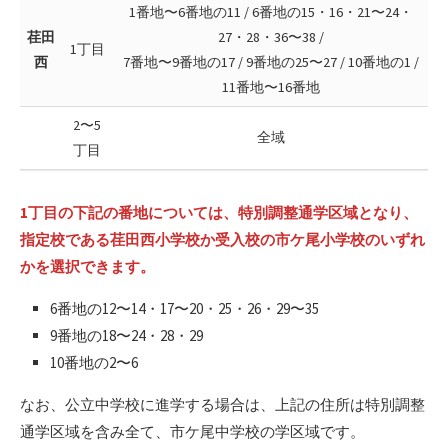
1番地〜6番地の11 / 6番地の15・16・21〜24・
荏田
27・28・36〜38 /
1丁目
西
7番地〜9番地の17 / 9番地の25〜27 / 10番地の1 /
11番地〜16番地
2〜5
全域
丁目
1丁目の下記の番地については、特別調整通学区域となり、
指定校である荏田西小学校か受入校の市ケ尾小学校のいずれ
かを選択できます。
6番地の12〜14・17〜20・25・26・29〜35
9番地の18〜24・28・29
10番地の2〜6
なお、公立中学校に進学する場合は、上記の住所は特別調整
通学区域を含み全て、市ケ尾中学校の学区域です。