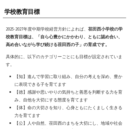
学校教育目標
2025-2027年度中期学校経営方針によれば、
荏田西小学校の学
校教育目標は、「自ら心豊かにかかわり、ともに認め合い、
高め合いながら学び続ける荏田西の子」の育成です。
具体的に、以下のカテゴリーごとにも目標が設定されていま
す。
【知】進んで学習に取り組み、自分の考えを深め、豊か
に表現できる子を育てます
【徳】感謝や思いやりの気持ちと善悪を判断する力を育
み、自他を大切にする態度を育てます
【体】命の大切さを知り、心身ともにたくましく生きる
力を育てます
【公】人や自然、荏田西のまちを大切にし、地域や社会