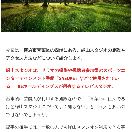
今回は、
横浜市青葉区の西端にある、緑山スタジオの施設や
アクセス方法などについて紹介します
。
緑山スタジオは、ドラマの撮影や視聴者参加型のスポーツエ
ンターテインメント番組「SASUKE」などで使用されてい
る、TBSホールディングスが所有するテレビスタジオ
。
基本的に芸能人が利用する施設なので、「青葉区に住んでる
けど緑山スタジオについてよく知らない」という人も多いの
ではないでしょうか。
記事の後半では、一般の人でも緑山スタジオを利用できる事