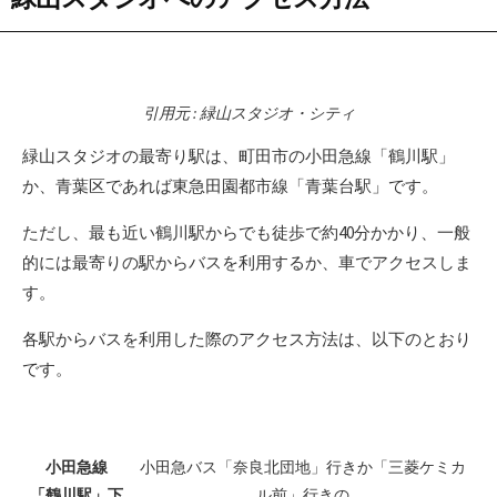
引用元 : 緑山スタジオ・シティ
緑山スタジオの最寄り駅は、町田市の小田急線「鶴川駅」
か、青葉区であれば東急田園都市線「青葉台駅」です。
ただし、最も近い鶴川駅からでも徒歩で約40分かかり、一般
的には最寄りの駅からバスを利用するか、車でアクセスしま
す。
各駅からバスを利用した際のアクセス方法は、以下のとおり
です。
小田急線
小田急バス「奈良北団地」行きか「三菱ケミカ
「鶴川駅」下
ル前」行きの