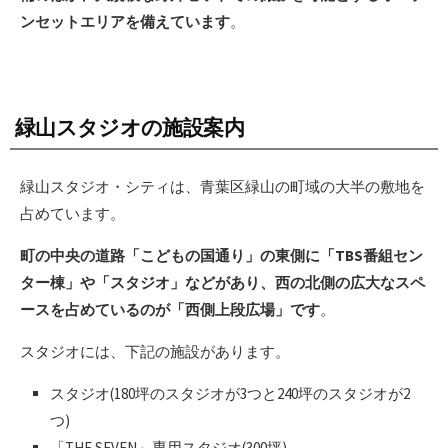
ンセットエリアを備えています
。
緑山スタジオの施設案内
緑山スタジオ・シティは、青葉区緑山の町域の大半の敷地を
占めています。
町の中央の道路「こどもの国通り」の東側に「TBS番組セン
ター棟」や「スタジオ」などがあり、西の北側の広大なスペ
ースを占めているのが「西側上段広場」です
。
スタジオには、下記の施設があります。
スタジオ(180坪のスタジオが3つと240坪のスタジオが2
つ)
「THE SEVEN」専用スタジオ(300坪)