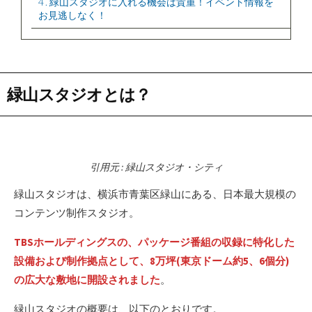
4
緑山スタジオに入れる機会は貴重！イベント情報を
お見逃しなく！
緑山スタジオとは？
引用元 : 緑山スタジオ・シティ
緑山スタジオは、横浜市青葉区緑山にある、日本最大規模の
コンテンツ制作スタジオ。
TBSホールディングスの、パッケージ番組の収録に特化した
設備および制作拠点として、8万坪(東京ドーム約5、6個分)
の広大な敷地に開設されました
。
緑山スタジオの概要は、以下のとおりです。