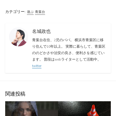
カテゴリー:
遊ぶ
青葉台
名城政也
青葉台在住、2児のパパ。 横浜市青葉区に移
り住んで10年以上。 実際に暮らして、青葉区
ののどかさや治安の良さ、便利さを感じてい
ます。 普段はwebライターとして活動中。
twitter
関連投稿