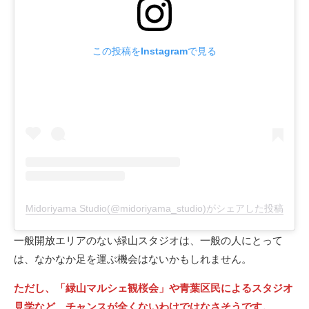
この投稿をInstagramで見る
Midoriyama Studio(@midoriyama_studio)がシェアした投稿
一般開放エリアのない緑山スタジオは、一般の人にとって
は、なかなか足を運ぶ機会はないかもしれません。
ただし、「緑山マルシェ観桜会」や青葉区民によるスタジオ
見学など、チャンスが全くないわけではなさそうです。