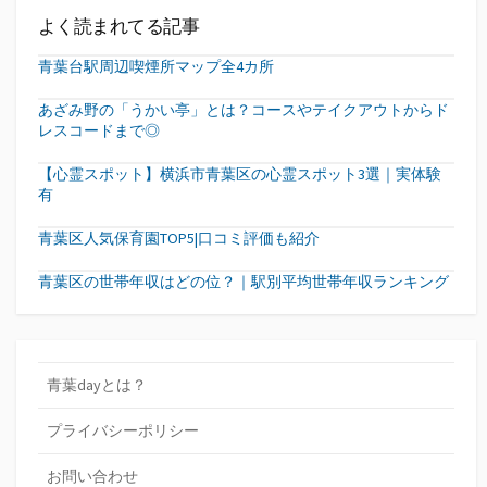
よく読まれてる記事
青葉台駅周辺喫煙所マップ全4カ所
あざみ野の「うかい亭」とは？コースやテイクアウトからド
レスコードまで◎
【心霊スポット】横浜市青葉区の心霊スポット3選｜実体験
有
青葉区人気保育園TOP5|口コミ評価も紹介
青葉区の世帯年収はどの位？｜駅別平均世帯年収ランキング
青葉dayとは？
プライバシーポリシー
お問い合わせ