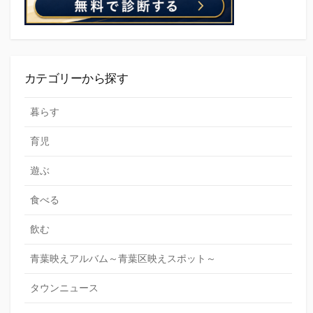
カテゴリーから探す
暮らす
育児
遊ぶ
食べる
飲む
青葉映えアルバム～青葉区映えスポット～
タウンニュース