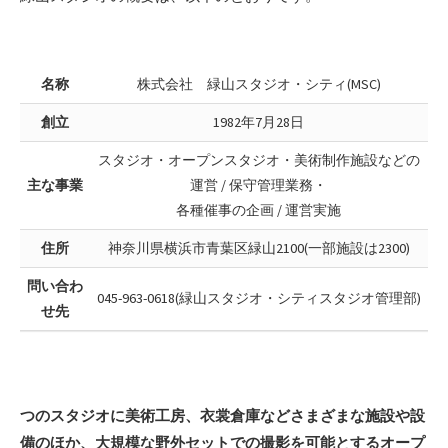
名称
株式会社 緑山スタジオ・シティ(MSC)
創立
1982年7月28日
スタジオ・オープンスタジオ・美術制作施設などの
主な事業
運営 / 保守管理業務・
各種催事の企画 / 運営実施
住所
神奈川県横浜市青葉区緑山2100(一部施設は2300)
問い合わ
045-963-0618(緑山スタジオ・シティスタジオ管理部)
せ先
つのスタジオに美術工房、衣裳倉庫などさまざまな施設や設
備のほか、大規模な野外セットでの撮影を可能とするオープ