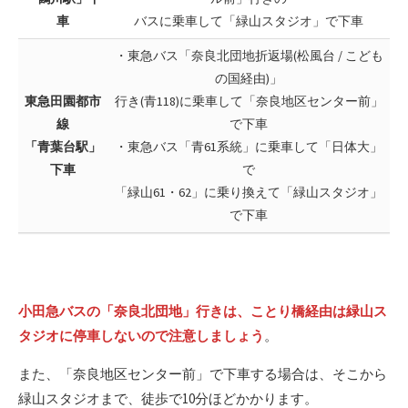
車
バスに乗車して「緑山スタジオ」で下車
・東急バス「奈良北団地折返場(松風台 / こども
の国経由)」
東急田園都市
行き(青118)に乗車して「奈良地区センター前」
線
で下車
「青葉台駅」
・東急バス「青61系統」に乗車して「日体大」
下車
で
「緑山61・62」に乗り換えて「緑山スタジオ」
で下車
小田急バスの「奈良北団地」行きは、ことり橋経由は緑山ス
タジオに停車しないので注意しましょう
。
また、「奈良地区センター前」で下車する場合は、そこから
緑山スタジオまで、徒歩で10分ほどかかります。