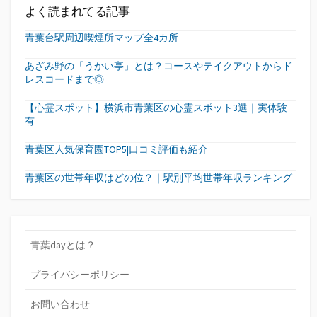
よく読まれてる記事
青葉台駅周辺喫煙所マップ全4カ所
あざみ野の「うかい亭」とは？コースやテイクアウトからド
レスコードまで◎
【心霊スポット】横浜市青葉区の心霊スポット3選｜実体験
有
青葉区人気保育園TOP5|口コミ評価も紹介
青葉区の世帯年収はどの位？｜駅別平均世帯年収ランキング
青葉dayとは？
プライバシーポリシー
お問い合わせ