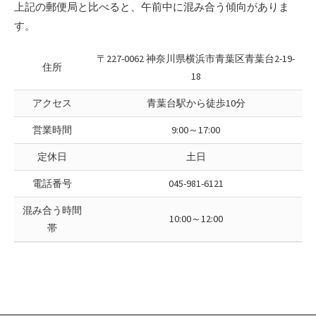
上記の郵便局と比べると、午前中に混み合う傾向がありま
す。
〒227-0062 神奈川県横浜市青葉区青葉台2-19-
住所
18
アクセス
青葉台駅から徒歩10分
営業時間
9:00～17:00
定休日
土日
電話番号
045-981-6121
混み合う時間
10:00～12:00
帯