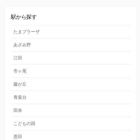
駅から探す
たまプラーザ
あざみ野
江田
市ヶ尾
藤が丘
青葉台
田奈
こどもの国
恩田