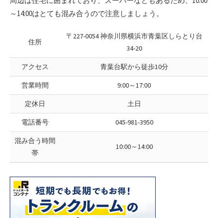
周辺は住宅に囲まれており、スーパーなどもあるため、10:00
～14:00はとても混み合うので注意しましょう。
〒227-0054 神奈川県横浜市青葉区しらとり台
住所
34-20
アクセス
青葉台駅から徒歩10分
営業時間
9:00～17:00
定休日
土日
電話番号
045-981-3950
混み合う時間
10:00～14:00
帯