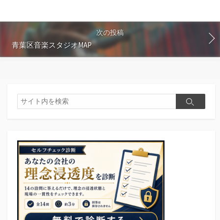
次の投稿
青葉区音楽スタジオMAP
検
検
索
索