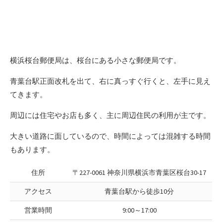
横浜桜台郵便局は、桜台にある小さな郵便局です。
青葉台駅正面改札を出て、右に真っすぐ行くと、左手に見え
てきます。
周辺には住宅やお店も多く、主に周辺住民の利用が主です。
大きい道路に面しているので、時間によっては混雑する時間
もあります。
住所
〒227-0061 神奈川県横浜市青葉区桜台30-17
アクセス
青葉台駅から徒歩10分
営業時間
9:00～17:00