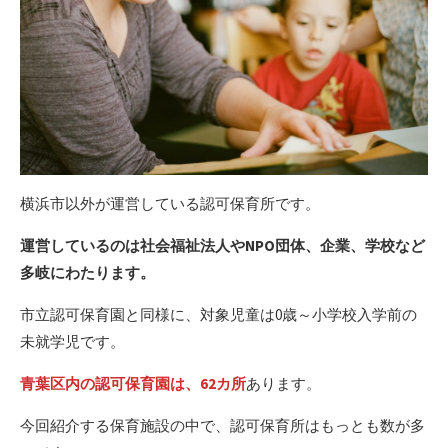
横浜市以外が運営している認可保育所です。
運営しているのは社会福祉法人やNPO団体、企業、学校など
多岐にわたります。
市立認可保育園と同様に、対象児童は0歳～小学校入学前の
未就学児です。
青葉区内の認可保育園は、62カ所
あります。
今回紹介する保育施設の中で、認可保育所はもっとも数が多