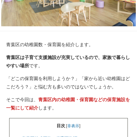
青葉区の幼稚園数・保育園を紹介します。
青葉区は子育て支援施設が充実しているので、家族で暮らし
やすい場所
です。
「どこの保育園を利用しようか？」「家から近い幼稚園はど
こだろう？」と悩む方も多いのではないでしょうか。
そこで今回は、
青葉区内の幼稚園・保育園などの保育施設を
一覧にして紹介
します。
目次
[
非表示
]