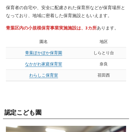
保育者の自宅や、安全に配慮された保育所などが保育場所と
なっており、地域に密着した保育施設ともいえます。
青葉区内の小規模保育事業実施施設は、3カ所
あります。
園名
地区
青葉ぽかぽか保育園
しらとり台
なかがわ家庭保育室
奈良
わらしこ保育室
荏田西
認定こども園