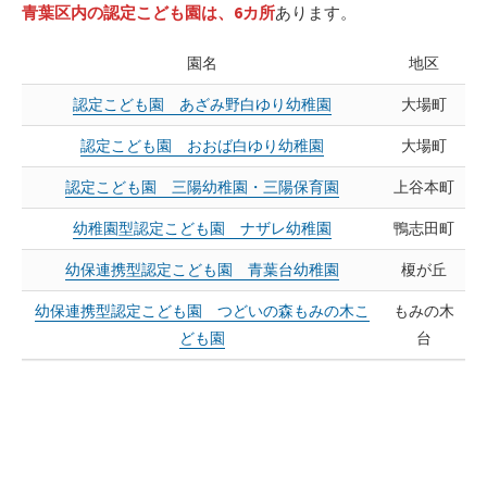
青葉区内の認定こども園は、6カ所
あります。
園名
地区
認定こども園 あざみ野白ゆり幼稚園
大場町
認定こども園 おおば白ゆり幼稚園
大場町
認定こども園 三陽幼稚園・三陽保育園
上谷本町
幼稚園型認定こども園 ナザレ幼稚園
鴨志田町
幼保連携型認定こども園 青葉台幼稚園
榎が丘
幼保連携型認定こども園 つどいの森もみの木こ
もみの木
ども園
台