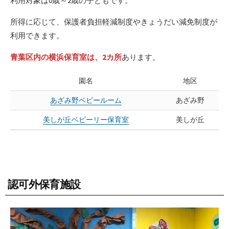
利用対象は0歳～2歳の子どもです。
所得に応じて、保護者負担軽減制度やきょうだい減免制度が
利用できます。
青葉区内の横浜保育室は、2カ所
あります。
園名
地区
あざみ野ベビールーム
あざみ野
美しが丘ベビーリー保育室
美しが丘
認可外保育施設