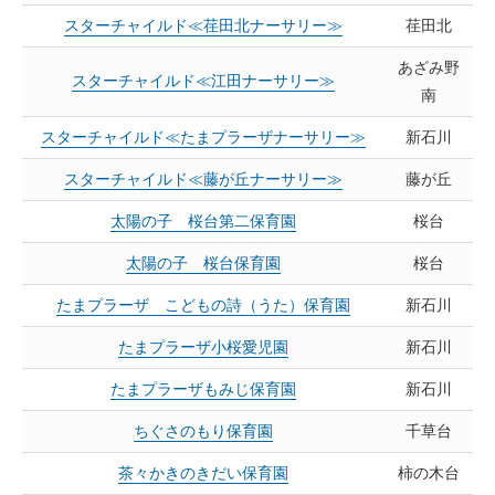
スターチャイルド≪荏田北ナーサリー≫
荏田北
あざみ野
スターチャイルド≪江田ナーサリー≫
南
スターチャイルド≪たまプラーザナーサリー≫
新石川
スターチャイルド≪藤が丘ナーサリー≫
藤が丘
太陽の子 桜台第二保育園
桜台
太陽の子 桜台保育園
桜台
たまプラーザ こどもの詩（うた）保育園
新石川
たまプラーザ小桜愛児園
新石川
たまプラーザもみじ保育園
新石川
ちぐさのもり保育園
千草台
茶々かきのきだい保育園
柿の木台