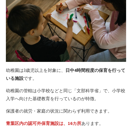
幼稚園は3歳児以上を対象に、
日中4時間程度の保育を行って
いる施設
です。
幼稚園の管轄は小学校などと同じ「文部科学省」で、小学校
入学へ向けた基礎教育を行っているのが特徴。
保護者の就労・家庭の状況に関わらず利用できます。
青葉区内の認可外保育施設は、16カ所
あります。