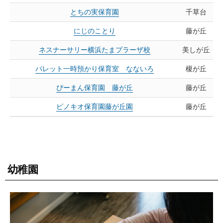
とちの実保育園
千草台
にじのことり
藤が丘
ネスナーサリー横浜たまプラーザ校
美しが丘
パレット一時預かり保育室 なないろ
榎が丘
ぴーまん保育園 藤が丘
藤が丘
ピノキオ保育園藤が丘園
藤が丘
幼稚園