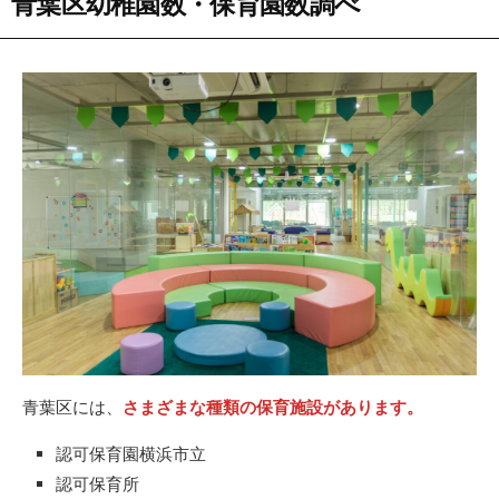
青葉区幼稚園数・保育園数調べ
青葉区には、
さまざまな種類の保育施設があります。
認可保育園横浜市立
認可保育所