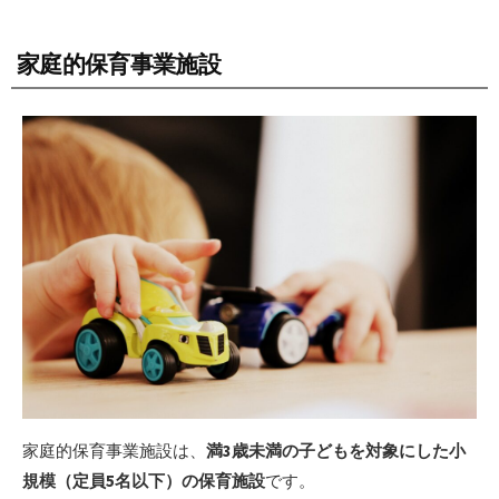
家庭的保育事業施設
家庭的保育事業施設は、
満3歳未満の子どもを対象にした小
規模（定員5名以下）の保育施設
です。