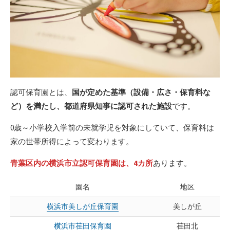
認可保育園とは、
国が定めた基準（設備・広さ・保育料な
ど）を満たし、都道府県知事に認可された施設
です。
0歳～小学校入学前の未就学児を対象にしていて、保育料は
家の世帯所得によって変わります。
青葉区内の横浜市立認可保育園は、4カ所
あります。
園名
地区
横浜市美しが丘保育園
美しが丘
横浜市荏田保育園
荏田北