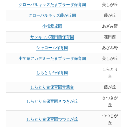
グローバルキッズたまプラーザ保育園
美しが丘
グローバルキッズ藤が丘園
藤が丘
小桜愛児園
あざみ野
サンキッズ荏田西保育園
荏田西
シャローム保育園
あざみ野
小学館アカデミーたまプラーザ保育園
美しが丘
しらとり
しらとり台保育園
台
しらとり台保育園青葉台
藤が丘
さつきが
しらとり台保育園さつきが丘
丘
つつじが
しらとり台保育園つつじが丘
丘