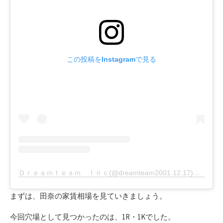
この投稿をInstagramで見る
Ｄｒｅａｍｔｅａｍ Ｉｎｃ(@dreamteam2001.12.17)がシェアした投稿
まずは、田奈の家賃相場を見ていきましょう。
今回穴場として見つかったのは、1R・1Kでした。