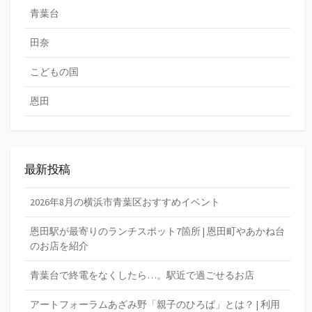
青葉台
田奈
こどもの国
恩田
最新投稿
2026年8月の横浜市青葉区おすすめイベント
恩田駅が最寄りのランチスポット7箇所 | 恩田町やあかね台
のお店を紹介
青葉台で終電をなくしたら…。駅近で過ごせるお店
アートフォーラムあざみ野「親子のひろば」とは？ | 利用