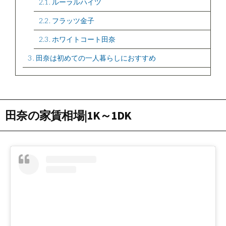
2.1
ルーラルハイツ
2.2
フラッツ金子
2.3
ホワイトコート田奈
3
田奈は初めての一人暮らしにおすすめ
田奈の家賃相場|1K～1DK