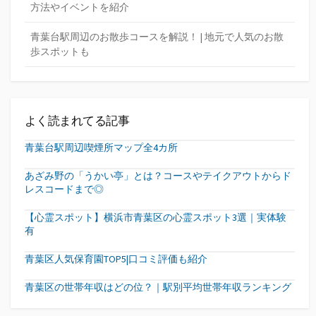
方法やイベントを紹介
青葉台駅周辺のお散歩コースを解説！ | 地元で人気のお散
歩スポットも
よく読まれてる記事
青葉台駅周辺喫煙所マップ全4カ所
あざみ野の「うかい亭」とは？コースやテイクアウトからド
レスコードまで◎
【心霊スポット】横浜市青葉区の心霊スポット3選｜実体験
有
青葉区人気保育園TOP5|口コミ評価も紹介
青葉区の世帯年収はどの位？｜駅別平均世帯年収ランキング