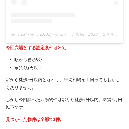
puncho(@punch1002)がシェアした投稿
–
2020年 1月月1日午後10時59分PST
今回穴場とする設定条件は2つ。
駅から徒歩5分
家賃4万円以下
駅から徒歩5分以内となれば、平均相場を上回ってもおかし
くありません。
しかし今回調べた穴場物件は駅から徒歩5分以内、家賃4万円
以下です。
見つかった物件は全部で3件。