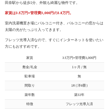
田奈駅から徒歩1分、外観も綺麗な物件です。
家賃は3.5万円+管理費3,000円の3.8万円。
室内洗濯機置き場にバルコニー付き、バルコニーの窓からは
太陽の光がたっぷり入ってきます。
フレッツ光導入済なので、すぐにインターネットを使いたい
方にもおすすめです。
家賃
3.5万円+管理費3,000円
敷金/礼金
1ヶ月 / 無
駐車場
無
間取り
1R ( 洋6畳 )
築年数
築32年
特徴
フレッツ光導入済