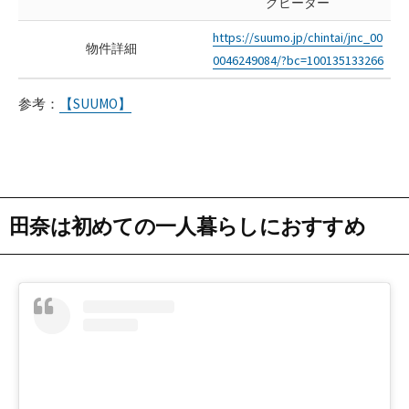
グヒーター
https://suumo.jp/chintai/jnc_00
物件詳細
0046249084/?bc=100135133266
参考：
【SUUMO】
田奈は初めての一人暮らしにおすすめ