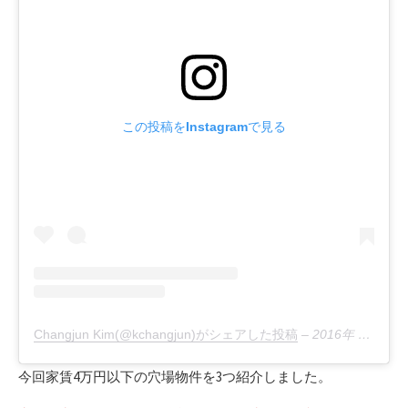
この投稿をInstagramで見る
Changjun Kim(@kchangjun)がシェアした投稿
–
2016年 8月月7日午前2時49分PDT
今回家賃4万円以下の穴場物件を3つ紹介しました。