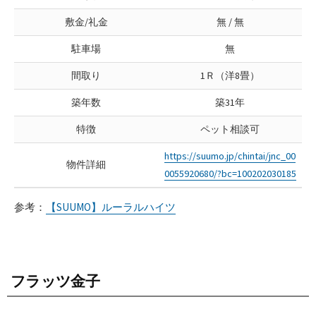
敷金/礼金
無 / 無
駐車場
無
間取り
1Ｒ（洋8畳）
築年数
築31年
特徴
ペット相談可
https://suumo.jp/chintai/jnc_00
物件詳細
0055920680/?bc=100202030185
参考：
【SUUMO】ルーラルハイツ
フラッツ金子