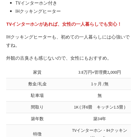
TVインターホン付き
IHクッキングヒーター
TVインターホンがあれば、女性の一人暮らしでも安心！
IHクッキングヒーターも、初めての一人暮らしには心強いで
すね。
外観の古臭さも感じないので、女性にもおすすめ。
家賃
3.8万円+管理費2,000円
敷金/礼金
1ヶ月 /無
駐車場
無
間取り
1K ( 洋6畳 キッチン1.5畳 )
築年数
築34年
TVインターホン・IHクッキン
特徴