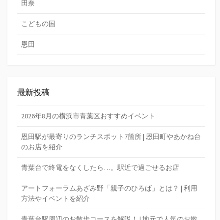
田奈
こどもの国
恩田
最新投稿
2026年8月の横浜市青葉区おすすめイベント
恩田駅が最寄りのランチスポット7箇所 | 恩田町やあかね台
のお店を紹介
青葉台で終電をなくしたら…。駅近で過ごせるお店
アートフォーラムあざみ野「親子のひろば」とは？ | 利用
方法やイベントを紹介
青葉台駅周辺のお散歩コースを解説！ | 地元で人気のお散