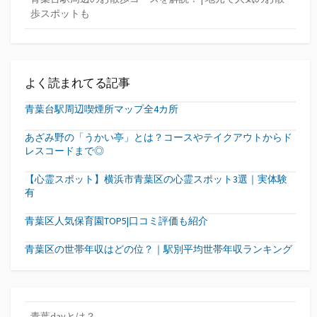
歩スポットも
よく読まれてる記事
青葉台駅周辺喫煙所マップ全4カ所
あざみ野の「うかい亭」とは？コースやテイクアウトからド
レスコードまで◎
【心霊スポット】横浜市青葉区の心霊スポット3選｜実体験
有
青葉区人気保育園TOP5|口コミ評価も紹介
青葉区の世帯年収はどの位？｜駅別平均世帯年収ランキング
青葉dayとは？